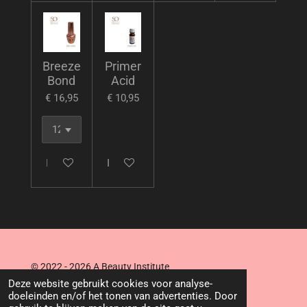
Breeze
Primer
Bond
Acid
€ 16,95
€ 10,95
In winkelwagen
In winkelwagen
© 2022 - 2026 A Beauty Institute
Powered by
JouwWeb
Deze website gebruikt cookies voor analyse-
doeleinden en/of het tonen van advertenties. Door