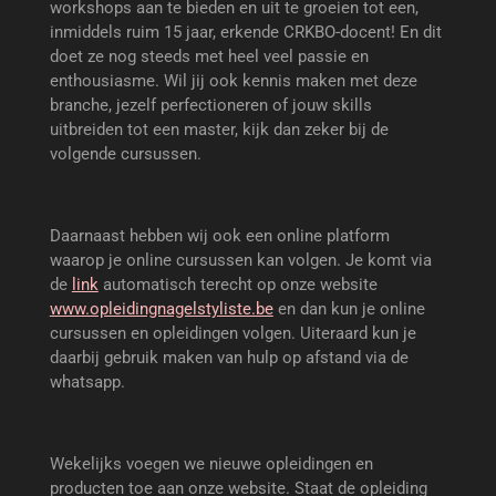
workshops aan te bieden en uit te groeien tot een,
inmiddels ruim 15 jaar, erkende CRKBO-docent! En dit
doet ze nog steeds met heel veel passie en
enthousiasme. Wil jij ook kennis maken met deze
branche, jezelf perfectioneren of jouw skills
uitbreiden tot een master, kijk dan zeker bij de
volgende cursussen.
Daarnaast hebben wij ook een online platform
waarop je online cursussen kan volgen. Je komt via
de
link
automatisch terecht op onze website
www.opleidingnagelstyliste.be
en dan kun je online
cursussen en opleidingen volgen. Uiteraard kun je
daarbij gebruik maken van hulp op afstand via de
whatsapp.
Wekelijks voegen we nieuwe opleidingen en
producten toe aan onze website. Staat de opleiding