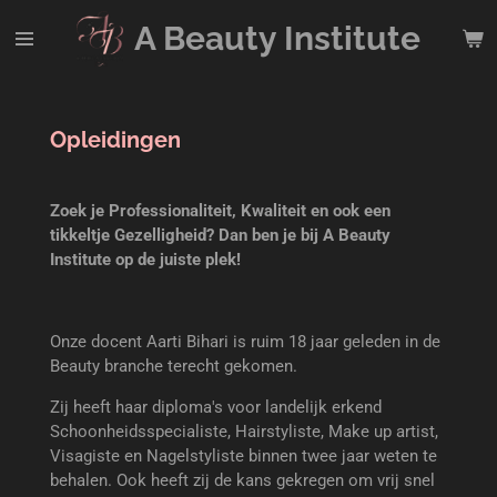
Ga
A Beauty
Institute
direct
naar
de
hoofdinhoud
Opleidingen
Zoek je Professionaliteit, Kwaliteit en ook een
tikkeltje Gezelligheid? Dan ben je bij A Beauty
Institute op de juiste plek!
Onze docent Aarti Bihari is ruim 18 jaar geleden in de
Beauty branche terecht gekomen.
Zij heeft haar diploma's voor landelijk erkend
Schoonheidsspecialiste, Hairstyliste, Make up artist,
Visagiste en Nagelstyliste binnen twee jaar weten te
behalen. Ook heeft zij de kans gekregen om vrij snel