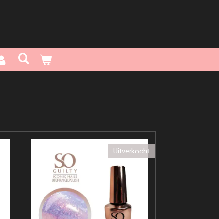
Uitverkocht