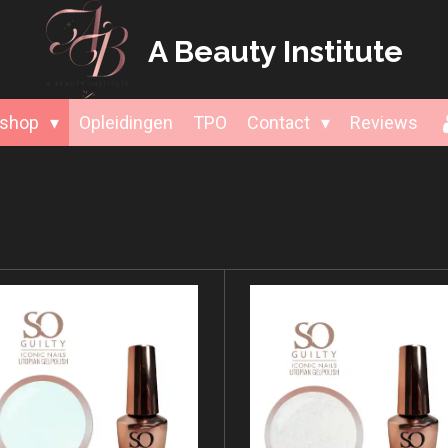
A Beauty
Institute
shop
Opleidingen
TPO
Contact
Reviews