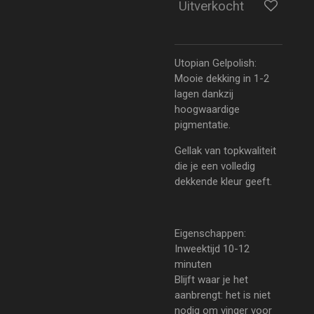
Uitverkocht
Utopian Gelpolish:
Mooie dekking in 1-2
lagen dankzij
hoogwaardige
pigmentatie.
Gellak van topkwaliteit
die je een volledig
dekkende kleur geeft.
Eigenschappen:
Inweektijd 10-12
minuten
Blijft waar je het
aanbrengt: het is niet
nodig om vinger voor