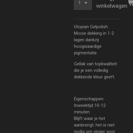
winkelwagen
Utopian Gelpolish:
Mooie dekking in 1-2
lagen dankzij
hoogwaardige
pigmentatie.
Gellak van topkwaliteit
die je een volledig
dekkende kleur geeft.
Eigenschappen:
Inweektijd 10-12
minuten
Blijft waar je het
aanbrengt: het is niet
nodig om vinger voor