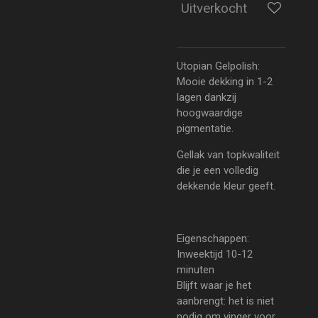
Uitverkocht
Utopian Gelpolish:
Mooie dekking in 1-2
lagen dankzij
hoogwaardige
pigmentatie.
Gellak van topkwaliteit
die je een volledig
dekkende kleur geeft.
Eigenschappen:
Inweektijd 10-12
minuten
Blijft waar je het
aanbrengt: het is niet
nodig om vinger voor