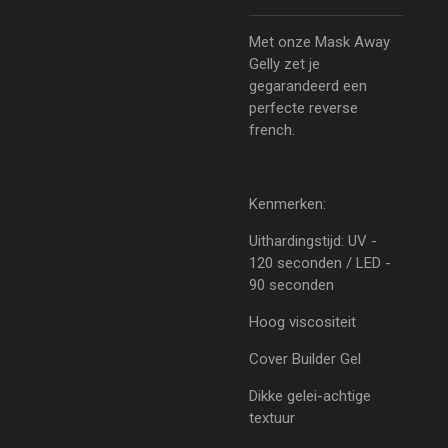
Met onze Mask Away
Gelly zet je
gegarandeerd een
perfecte reverse
french.
Kenmerken:
Uithardingstijd: UV -
120 seconden / LED -
90 seconden
Hoog viscositeit
Cover Builder Gel
Dikke gelei-achtige
textuur