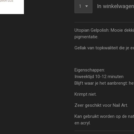
In winkelwage
Utopian Gelpolish: Mooie dekk
pigmentatie.
Gellak van topkwaliteit die je 
Eigenschappen:
Inweektijd 10-12 minuten
Blijft waar je het aanbrengt: h
Krimpt niet.
Zeer geschikt voor Nail Art.
Kan gebruikt worden op de natuu
en acryl.