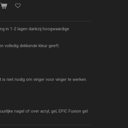
n
ing in 1-2 lagen dankzij hoogwaardige
een volledig dekkende kleur geeft.
et is niet nodig om vinger voor vinger te werken.
rlijke nagel of over acryl, gel, EPIC Fusion gel