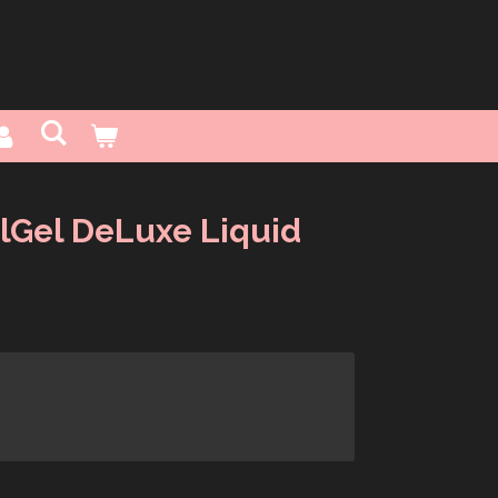
lGel DeLuxe Liquid