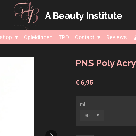
A Beauty
Institute
shop
Opleidingen
TPO
Contact
Reviews
PNS Poly Acry
€ 6,95
ml